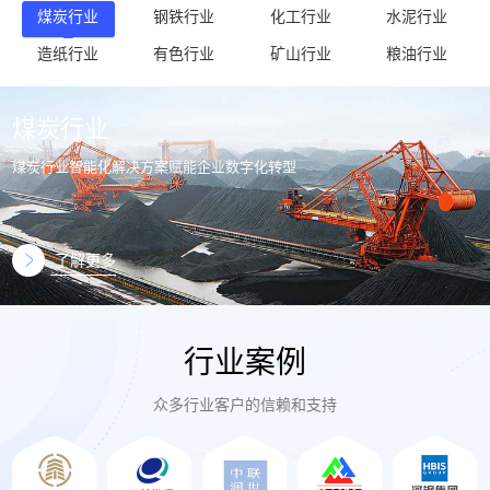
煤炭行业
钢铁行业
化工行业
水泥行业
造纸行业
有色行业
矿山行业
粮油行业
煤炭行业
煤炭行业智能化解决方案赋能企业数字化转型
了解更多
行业案例
众多行业客户的信赖和支持