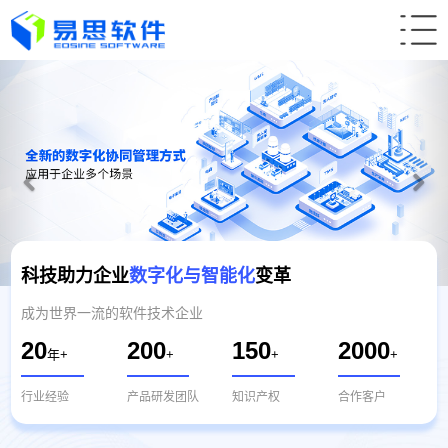
科技助力企业
数字化与智能化
变革
成为世界一流的软件技术企业
20
200
150
2000
年+
+
+
+
行业经验
产品研发团队
知识产权
合作客户